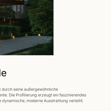
de
t durch seine außergewöhnliche
te. Die Profilierung erzeugt ein faszinierendes
ne dynamische, moderne Ausstrahlung verleiht.