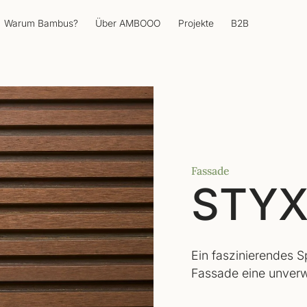
Warum Bambus?
Über AMBOOO
Projekte
B2B
Fassade
STY
Ein faszinierendes Sp
Fassade eine unver