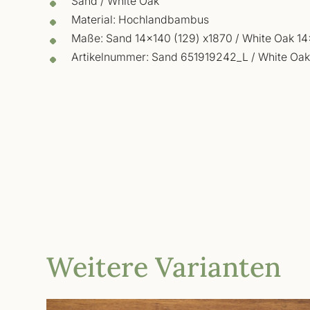
Sand / White Oak
Material: Hochlandbambus
Maße: Sand 14x140 (129) x1870 / White Oak 1
Artikelnummer: Sand 651919242_L / White Oa
Weitere Varianten