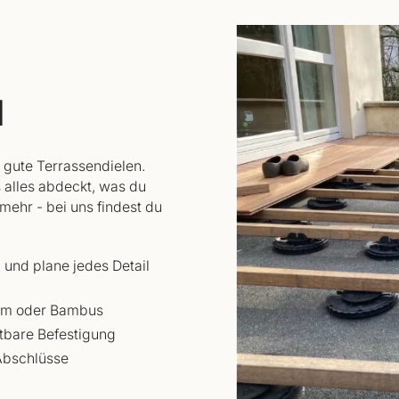
d
 gute Terrassendielen.
alles abdeckt, was du
mehr - bei uns findest du
l und plane jedes Detail
ium oder Bambus
tbare Befestigung
 Abschlüsse