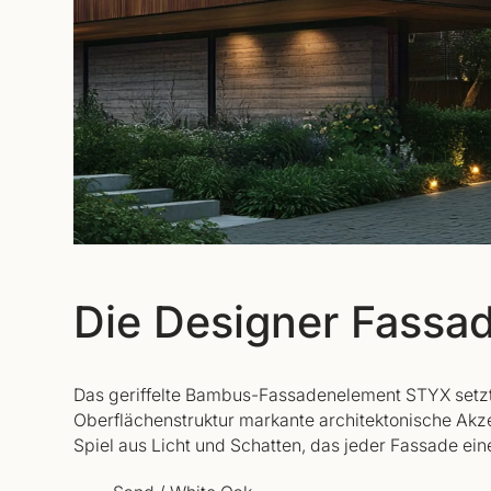
Die Designer Fassa
Das geriffelte Bambus-Fassadenelement STYX setz
Oberflächenstruktur markante architektonische Akzen
Spiel aus Licht und Schatten, das jeder Fassade ei